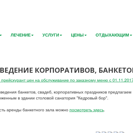
ЛЕЧЕНИЕ
УСЛУГИ
ЦЕНЫ
ОТДЫХАЮЩИМ
ВЕДЕНИЕ КОРПОРАТИВОВ, БАНКЕТОВ
 прейскурант цен на обслуживание по заказному меню с 01.11.2017
ведения банкетов, свадеб, корпоративных праздников предлагаем
женным в здании столовой санатория "Кедровый бор".
сть аренды банкетного зала можно
посмотреть здесь
.