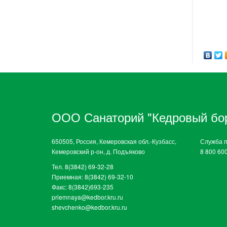
ООО Санаторий "Кедровый бо
650505, Россия, Кемеровская обл.-Кузбасс,
Служба 
Кемеровский р-он, д. Подъяково
8 800 60
Тел. 8(3842) 69-32-28
Приемная: 8(3842) 69-32-10
Факс: 8(3842)693-235
priemnaya@kedbor.kru.ru
shevchenko@kedbor.kru.ru