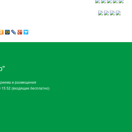
р"
приема и размещения
0 15 52 (входящие бесплатно)