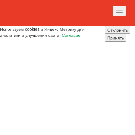
Toggle
navigati
Используем cookies и Яндекс.Метрику для
Отклонить
аналитики и улучшения сайта.
Согласие
Принять