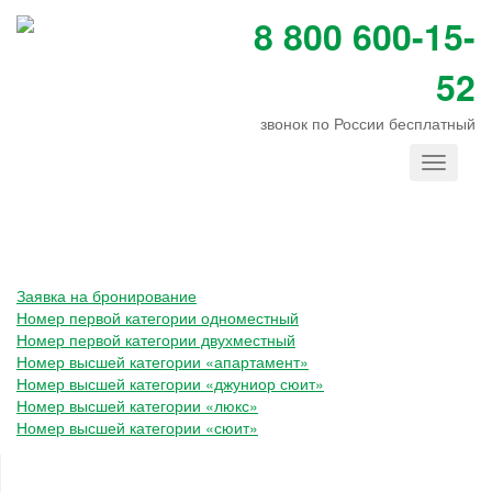
8 800 600-15-
52
звонок по России бесплатный
Открыть
меню
Заявка на бронирование
Номер первой категории одноместный
Номер первой категории двухместный
Номер высшей категории «апартамент»
Номер высшей категории «джуниор сюит»
Номер высшей категории «люкс»
Номер высшей категории «сюит»