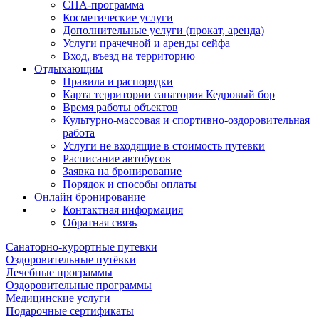
СПА-программа
Косметические услуги
Дополнительные услуги (прокат, аренда)
Услуги прачечной и аренды сейфа
Вход, въезд на территорию
Отдыхающим
Правила и распорядки
Карта территории санатория Кедровый бор
Время работы объектов
Культурно-массовая и спортивно-оздоровительная
работа
Услуги не входящие в стоимость путевки
Расписание автобусов
Заявка на бронирование
Порядок и способы оплаты
Онлайн бронирование
Контактная информация
Обратная связь
Санаторно-курортные путевки
Оздоровительные путёвки
Лечебные программы
Оздоровительные программы
Медицинские услуги
Подарочные сертификаты