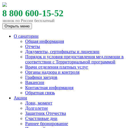
8 800 600-15-52
звонок по России бесплатный
Открыть меню
О санатории
Общая информация
Отчеты
Документы, сертификаты и лицензии
Порядок и условия предоставления мед.помощи в
соответствии с Территориальной программой
Врачи отделения платных услуг
Органы надзора и контроля
Графики заездов
Вакансии
Контактная информация
Обратная связь
Акции
Лови, момент
Долголетие
Защитник Отечества
Счастливые дни
Раннее бронирование